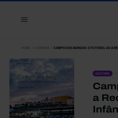
HOME
LIVRARIA
CAMPO DOS BARGOS: O FUTEBOL OU A R
CULTURA
Camp
a Re
Infâ