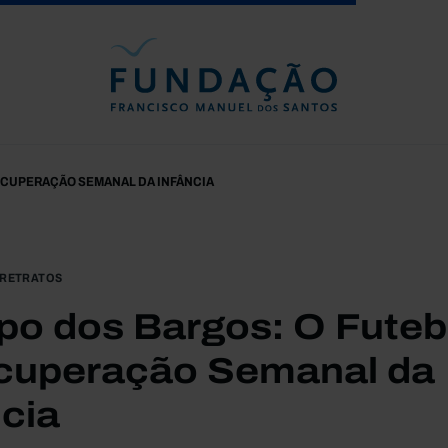
Passar para o conteúdo principal
ECUPERAÇÃO SEMANAL DA INFÂNCIA
RETRATOS
o dos Bargos: O Futeb
cuperação Semanal da
ncia