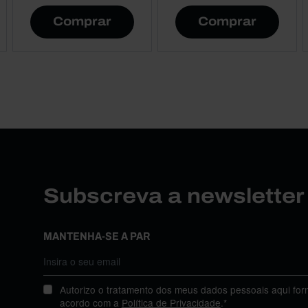
Comprar
Comprar
Subscreva a newslette
MANTENHA-SE A PAR
Autorizo o tratamento dos meus dados pessoais aqui for
acordo com a
Política de Privacidade
.*