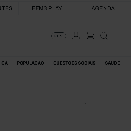
NTES
FFMS PLAY
AGENDA
PT
TICA
POPULAÇÃO
QUESTÕES SOCIAIS
SAÚDE