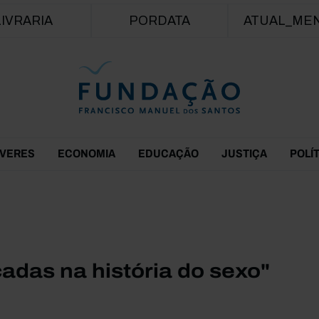
Passar para o conteúdo principal
LIVRARIA
PORDATA
ATUAL_ME
EVERES
ECONOMIA
EDUCAÇÃO
JUSTIÇA
POLÍ
cadas na história do sexo"