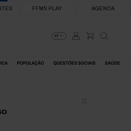
NTES
FFMS PLAY
AGENDA
PT
TICA
POPULAÇÃO
QUESTÕES SOCIAIS
SAÚDE
so