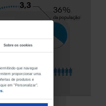
Sobre os cookies
 permitindo que navegue
permitem proporcionar uma
fertas de produtos e
ique em "Personalizar".
es
.