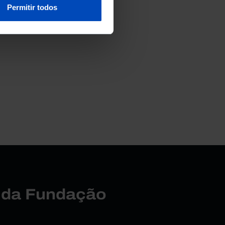
Permitir todos
r da Fundação