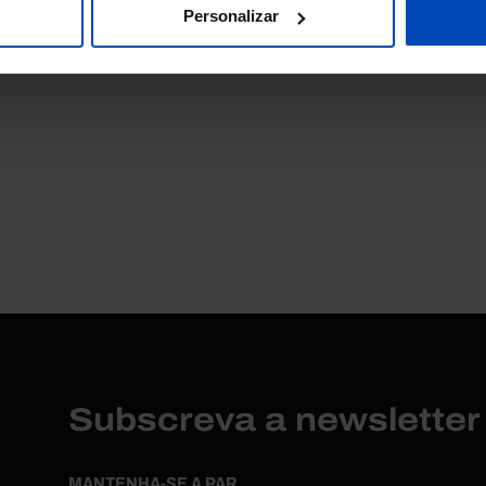
Personalizar
Subscreva a newslette
MANTENHA-SE A PAR