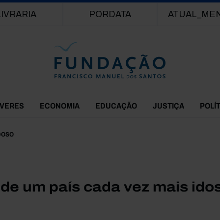
Passar para o conteúdo principal
LIVRARIA
PORDATA
ATUAL_ME
EVERES
ECONOMIA
EDUCAÇÃO
JUSTIÇA
POLÍ
IDOSO
s de um país cada vez mais ido