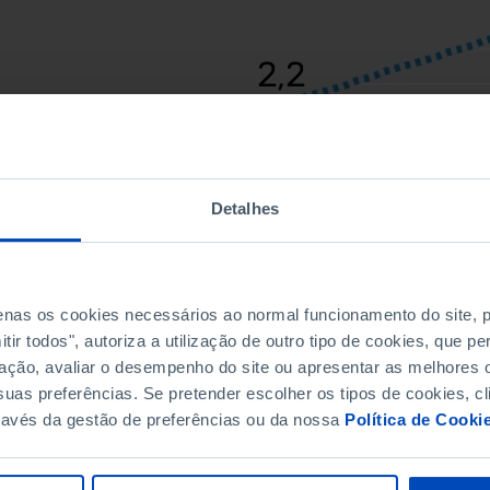
Detalhes
penas os cookies necessários ao normal funcionamento do site,
ir todos", autoriza a utilização de outro tipo de cookies, que 
ação, avaliar o desempenho do site ou apresentar as melhores o
uas preferências. Se pretender escolher os tipos de cookies, cl
ravés da gestão de preferências ou da nossa
Política de Cooki