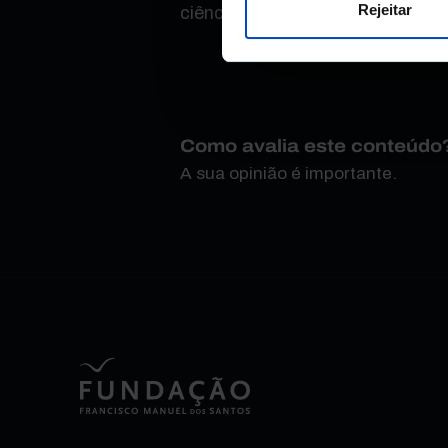
Rejeitar
ciências e tecnologias.
Como avalia este conteúdo
A sua opinião é importante.