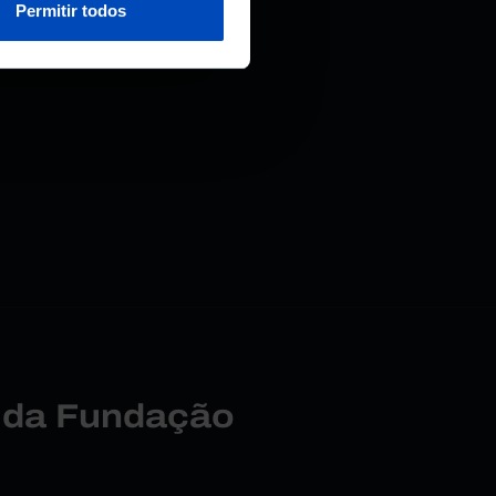
Permitir todos
r da Fundação