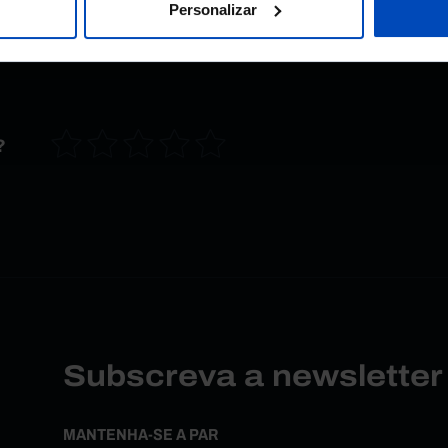
Personalizar
?
Subscreva a newslette
MANTENHA-SE A PAR