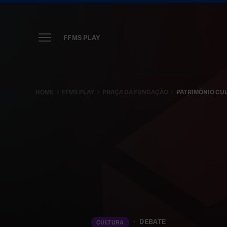
FFMS PLAY
HOME
FFMS PLAY
PRAÇA DA FUNDAÇÃO
PATRIMÓNIO CUL
DEBATE
CULTURA