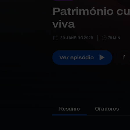
Património cu
viva
30 JANEIRO 2020
79 MIN
Ver episódio
Resumo
Oradores