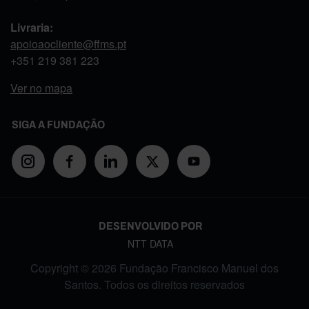
Livraria:
apoioaocliente@ffms.pt
+351
219 381 223
Ver no mapa
SIGA A FUNDAÇÃO
DESENVOLVIDO POR
NTT DATA
Copyright © 2026 Fundação Francisco Manuel dos
Santos. Todos os direitos reservados
FOOTER MENU