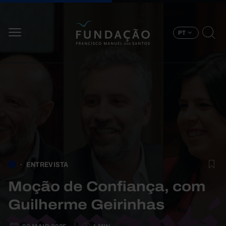
Passar para o conteúdo principal
PT
ENTREVISTA
Moção de Confiança, com
Guilherme Geirinhas