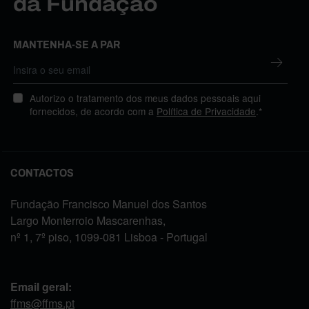
da Fundação
MANTENHA-SE A PAR
Autorizo o tratamento dos meus dados pessoais aqui
fornecidos, de acordo com a
Política de Privacidade
.*
CONTACTOS
Fundação Francisco Manuel dos Santos
Largo Monterroio Mascarenhas,
nº 1, 7º piso, 1099-081 Lisboa - Portugal
Email geral:
ffms@ffms.pt