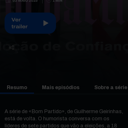
03 MAIO 2025
1 MIN
Ver
trailer
Resumo
Mais episódios
Sobre a série
A série de «Bom Partido», de Guilherme Geirinhas,
está de volta. O humorista conversa com os
líderes de sete partidos que vão a eleições, a 18