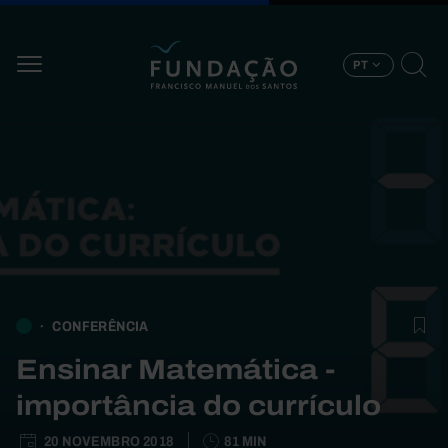
Passar para o conteúdo principal
PT
CONFERÊNCIA
Ensinar Matemática -
importância do currículo
20 NOVEMBRO 2018
81 MIN