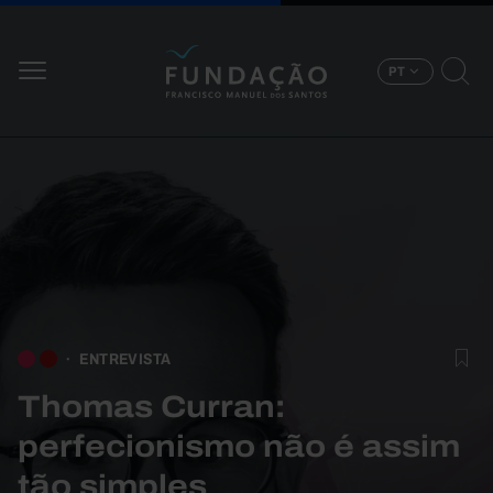
Passar para o conteúdo principal
PT
ENTREVISTA
Thomas Curran:
perfecionismo não é assim
tão simples