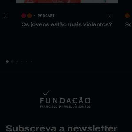
PODCAST
Os jovens estão mais violentos?
So
Subscreva a newsletter