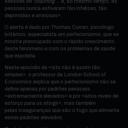
sessões de ‘
coaching
’… e, ao mesmo tempo, as
pessoas nunca estiveram tão infelizes, tão
deprimidas e ansiosas».
O alerta é dado por Thomas Curran, psicólogo
britânico, especialista em perfecionismo, que se
mostra preocupado com o rápido crescimento
deste fenómeno e com os problemas de saúde
que espoleta.
Neste episódio de «Isto não é assim tão
simples», o professor da London School of
Economics explica que
o perfecionismo não se
define apenas por padrões pessoais
«extremamente elevados» e por «altos níveis de
esforço para os atingir», mas também
pelas inseguranças que são o fogo que alimenta
esses padrões elevados.