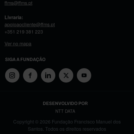
ffms@ffms.pt
Livraria:
apoioaocliente@ffms.pt
+351
219 381 223
Ver no mapa
SIGA A FUNDAÇÃO
DESENVOLVIDO POR
NTT DATA
Copyright © 2026 Fundação Francisco Manuel dos
Santos. Todos os direitos reservados