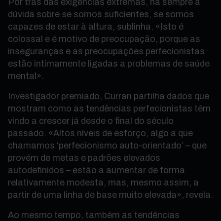
Por trás das exigências extremas, há sempre a
dúvida sobre se somos
suficientes, se somos
capazes de estar à altura, sublinha
. «Isto é
colossal e é motivo de preocupação, porque as
inseguranças e as preocupações perfecionistas
estão intimamente ligadas a problemas de saúde
mental».
Investigador premiado, Curran partilha dados que
mostram como as tendências perfecionistas têm
vindo a crescer já desde o final do século
passado. «Altos níveis de esforço, algo a que
chamamos ‘perfecionismo auto-orientado’ – que
provém de metas e padrões elevados
autodefinidos – estão a aumentar de forma
relativamente modesta, mas, mesmo assim, a
partir de uma linha de base muito elevada», revela.
Ao mesmo tempo, também as tendências