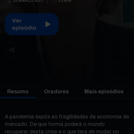
22 MARÇO 2021
31 MIN
Ver
episódio
Resumo
Oradores
Mais episódios
A pandemia expôs as fragilidades da economia de
mercado. De que forma poderá o mundo
recuperar desta crise e o que terá de mudar no