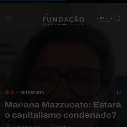
Passar para o conteúdo principal
PT
ENTREVISTA
Mariana Mazzucato: Estará
o capitalismo condenado?