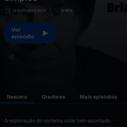
11 OUTUBRO 2023
29 MIN
Ver
episódio
Resumo
Oradores
Mais episódios
A exploração do sistema solar tem apontado