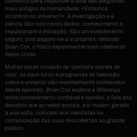
caminhos para responder a uma das perguntas
mais antigas da humanidade: «Estamos
sozinhos no universo?». A investigação e a
ciência dão-nos novos dados, conhecimento e
impulsionam a inovação. São um investimento
seguro, pois pagam-se a si próprias, defende
Brian Cox, o físico experimental mais célebre do
Reino Unido.
Muitas vezes rotulado de 'cientista estrela do
rock', os seus livros e programas de televisão
sobre o universo são mundialmente conhecidos.
Neste episódio, Brian Cox explora a diferença
entre conhecimento confiável e opinião, e fala dos
desafios que as redes sociais, e o «ruído» gerado
à sua volta, colocam aos cientistas na
comunicação das suas descobertas ao grande
público.