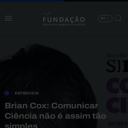
Passar para o conteúdo principal
PT
ENTREVISTA
Brian Cox: Comunicar
Ciência não é assim tão
simples