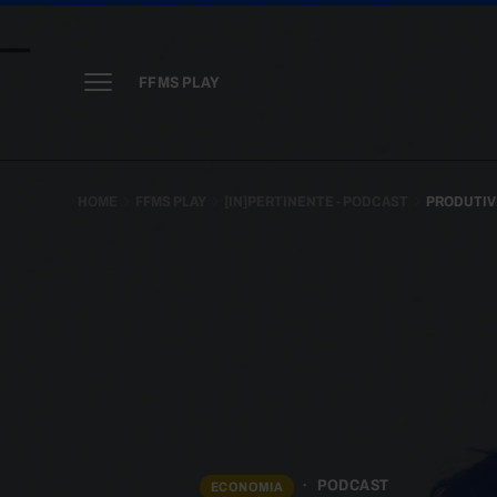
FFMS PLAY
HOME
FFMS PLAY
[IN]PERTINENTE - PODCAST
PRODUTIVI
PODCAST
ECONOMIA