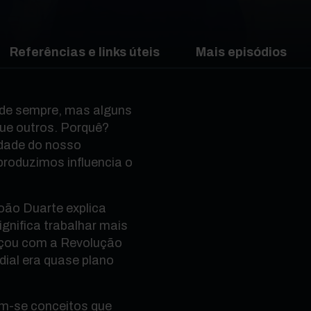
Referências e links úteis
Mais episódios
 de sempre, mas alguns
que outros. Porquê?
idade do nosso
produzimos influencia o
oão Duarte explica
ignifica trabalhar mais
eçou com a Revolução
ndial era quase plano
em-se conceitos que