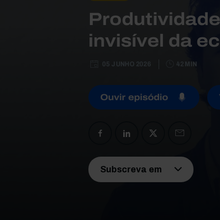
Produtividade
invisível da 
05 JUNHO 2026
42 MIN
Ouvir episódio
Subscreva em