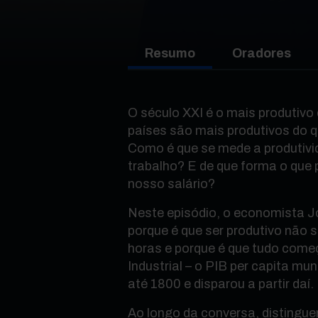
Resumo
Oradores
O século XXI é o mais produtivo
países são mais produtivos do 
Como é que se mede a produtiv
trabalho? E de que forma o que 
nosso salário?
Neste episódio, o economista J
porque é que ser produtivo não s
horas e porque é que tudo com
Industrial – o PIB per capita mu
até 1800 e disparou a partir daí.
Ao longo da conversa, distingu