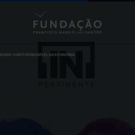
Passar para o conteúdo principal
DADE: O MOTOR INVISÍVEL DA ECONOMIA