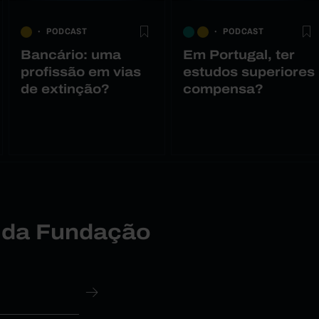
PODCAST
PODCAST
Bancário: uma
Em Portugal, ter
profissão em vias
estudos superiores
de extinção?
compensa?
r da Fundação