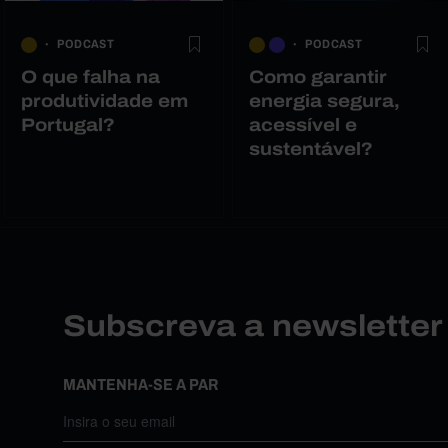
PODCAST
PODCAST
O que falha na
Como garantir
produtividade em
energia segura,
Portugal?
acessível e
sustentável?
Subscreva a newslette
MANTENHA-SE A PAR