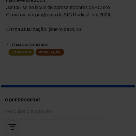
manteve até 2025.
Juntou-se ao leque de apresentadores do «Curto
Circuito», um programa da SIC Radical, em 2024.
Última atualização: janeiro de 2026
TEMAS ASSOCIADOS
ECONOMIA
POPULAÇÃO
O QUE PROCURA?