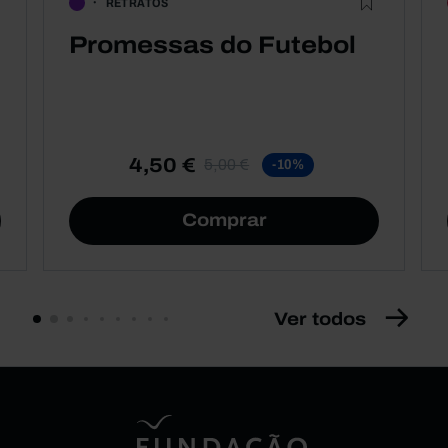
RETRATOS
Promessas do Futebol
4,50 €
5,00 €
-10%
Comprar
Ver todos