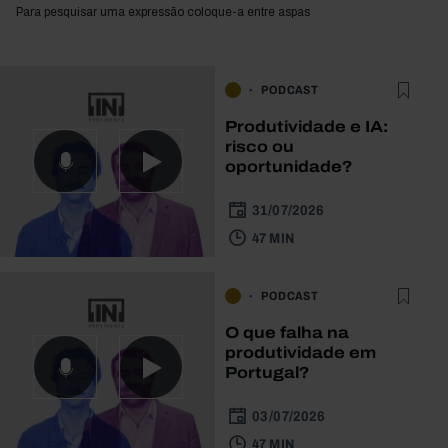
Para pesquisar uma expressão coloque-a entre aspas
PODCAST
Produtividade e IA:
risco ou
oportunidade?
31/07/2026
47 MIN
PODCAST
O que falha na
produtividade em
Portugal?
03/07/2026
47 MIN