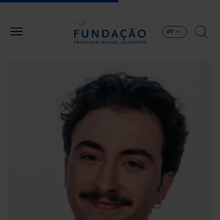
Passar para o conteúdo principal
PT