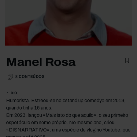
Manel Rosa
8
CONTEÚDOS
BIO
Humorista. Estreou-se no «stand up comedy» em 2019,
quando tinha 15 anos.
Em 2023, lançou «Mais isto do que aquilo», o seu primeiro
espetáculo em nome próprio. No mesmo ano, criou
«DISNARRATIVO», uma espécie de vlog no Youtube, que