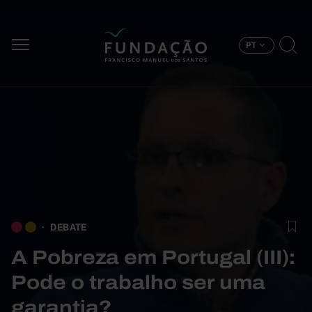
Passar para o conteúdo principal
PT
DEBATE
A Pobreza em Portugal (III):
Pode o trabalho ser uma
garantia?