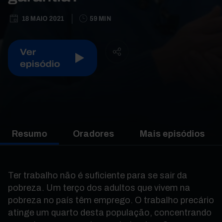
18 MAIO 2021
59 MIN
Ver
episódio
Resumo
Oradores
Mais episódios
Ter trabalho não é suficiente para se sair da
pobreza. Um terço dos adultos que vivem na
pobreza no país têm emprego. O trabalho precário
atinge um quarto desta população, concentrando