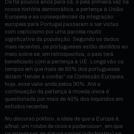
De há poucos anos para cá, e pela primeira vez na
nossa história democrática, a pertença à União
Europeia e as consequências da integração
europeia para Portugal passaram a ser vistas
com cepticismo por uma parcela muito
significativa da população. Segundo os dados
mais recentes, os portugueses estão divididos ao
meio sobre se, em retrospectiva, o país terá
beneficiado com a pertença à UE. Longe vão os
tempos em que mais de 80% dos portugueses
diziam “tender a confiar” na Comissão Europeia:
hoje, esse valor anda pelos 30%. Até a
continuação da pertença à moeda única é
questionada por mais de 40% dos inquiridos em
estudos recentes.
No discurso político, a ideia de que a Europa é,
afinal, um «clube de ricos e poderosos», em que
os interesses de alguns países («do Norte») se