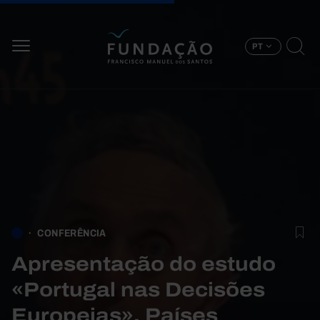
Passar para o conteúdo principal
PT
CONFERÊNCIA
Apresentação do estudo
«Portugal nas Decisões
Europeias». Países