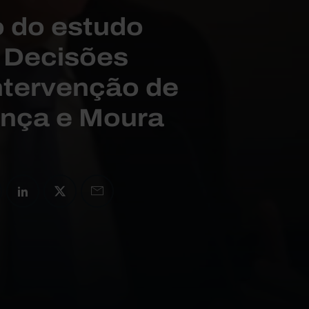
 do estudo
s Decisões
ntervenção de
nça e Moura