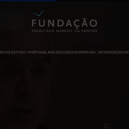
Passar para o conteúdo principal
O DO ESTUDO «PORTUGAL NAS DECISÕES EUROPEIAS». INTERVENÇÃO D