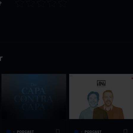
?
r
PODCAST
PODCAST