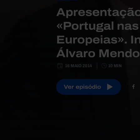
Apresentação
«Portugal na
Europeias». I
Álvaro Mendo
16 MAIO 2014
10 MIN
Ver episódio