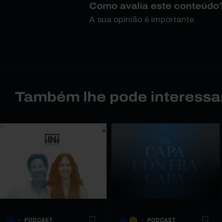
Como avalia este conteúdo
A sua opinião é importante.
Também lhe pode interessa
PODCAST
PODCAST