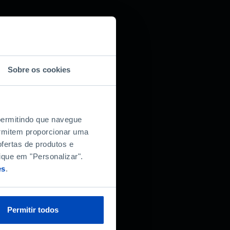
Sobre os cookies
 permitindo que navegue
permitem proporcionar uma
fertas de produtos e
ique em "Personalizar".
es
.
Permitir todos