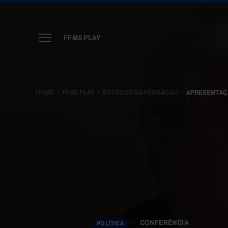
FFMS PLAY
HOME
FFMS PLAY
ESTUDOS DA FUNDAÇÃO
APRESENTAÇÃ
CONFERÊNCIA
POLÍTICA