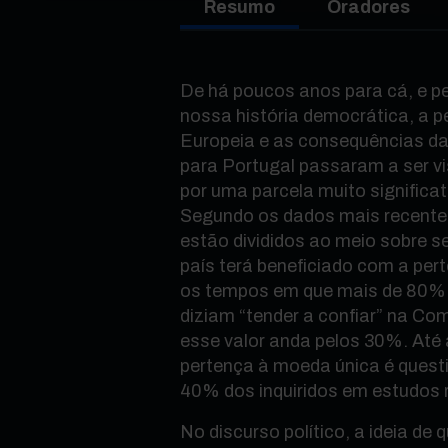
Resumo
Oradores
De há poucos anos para cá, e pe
nossa história democrática, a p
Europeia e as consequências da
para Portugal passaram a ser v
por uma parcela muito significa
Segundo os dados mais recente
estão divididos ao meio sobre se
país terá beneficiado com a pe
os tempos em que mais de 80%
diziam “tender a confiar” na Co
esse valor anda pelos 30%. Até
pertença à moeda única é quest
40% dos inquiridos em estudos 
No discurso político, a ideia de q