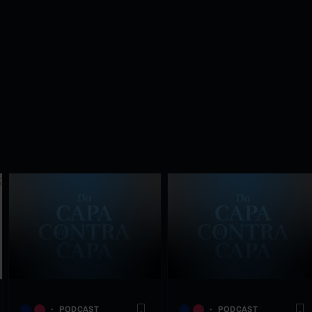
PODCAST
PODCAST