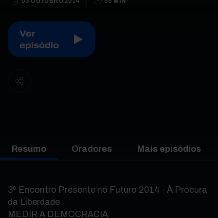
03 OUTUBRO 2014
55 MIN
Ver
episódio
Resumo
Oradores
Mais episódios
3º Encontro Presente no Futuro 2014 - À Procura
da Liberdade
MEDIR A DEMOCRACIA