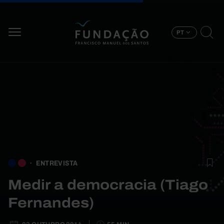
Passar para o conteúdo principal
PT
ENTREVISTA
Medir a democracia (Tiago
Fernandes)