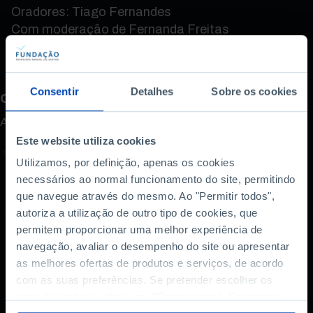
Oradores: Tiago Fernandes
Com moderação de Fernanda Freitas
Consentir
Detalhes
Sobre os cookies
Como avalia este conteúdo?
A sua opinião é importante.
Este website utiliza cookies
Utilizamos, por definição, apenas os cookies
necessários ao normal funcionamento do site, permitindo
que navegue através do mesmo. Ao "Permitir todos",
autoriza a utilização de outro tipo de cookies, que
permitem proporcionar uma melhor experiência de
navegação, avaliar o desempenho do site ou apresentar
as melhores ofertas de produtos e serviços, de acordo
com as suas preferências. Se pretender escolher os
tipos de cookies, clique em "Personalizar". Saiba mais