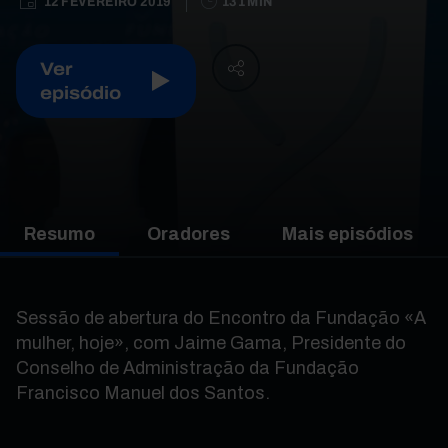
12 FEVEREIRO 2019
131 MIN
Ver
episódio
Resumo
Oradores
Mais episódios
Sessão de abertura do Encontro da Fundação «A
mulher, hoje», com Jaime Gama, Presidente do
Conselho de Administração da Fundação
Francisco Manuel dos Santos.