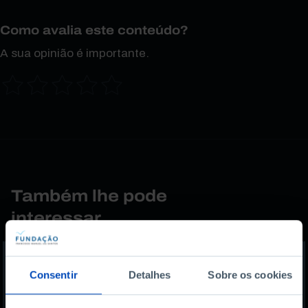
Como avalia este conteúdo?
A sua opinião é importante.
Também lhe pode
interessar
Consentir
Detalhes
Sobre os cookies