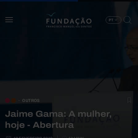
Passar para o conteúdo principal
PT
OUTROS
Jaime Gama: A mulher,
hoje - Abertura