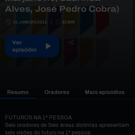
Alves, José Pedro Cobra)
01 JANEIRO 2012
81 MIN
Ver
episódio
Resumo
Oradores
Mais episódios
FUTUROS NA 1ª PESSOA
Seis oradores de Seis áreas distintas apresentam
seis visões do futuro na 1ª pessoa: