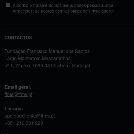
Autorizo o tratamento dos meus dados pessoais aqui
fornecidos, de acordo com a
Política de Privacidade
.*
CONTACTOS
Fundação Francisco Manuel dos Santos
Largo Monterroio Mascarenhas,
nº 1, 7º piso, 1099-081 Lisboa - Portugal
Email geral:
ffms@ffms.pt
Livraria:
apoioaocliente@ffms.pt
+351
219 381 223