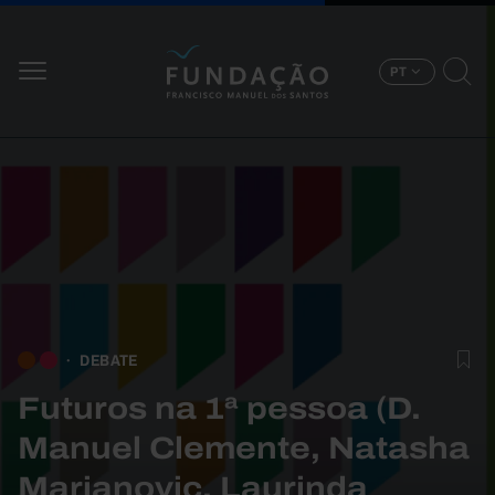
Passar para o conteúdo principal
PT
DEBATE
Futuros na 1ª pessoa (D.
Manuel Clemente, Natasha
Marjanovic, Laurinda