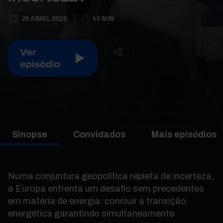
29 ABRIL 2026
45 MIN
Ver
episódio
Sinopse
Convidados
Mais episódios
Numa conjuntura geopolítica repleta de incerteza,
a Europa enfrenta um desafio sem precedentes
em matéria de energia: concluir a transição
energética garantindo simultaneamente