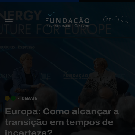
Passar para o conteúdo principal
PT
DEBATE
Europa: Como alcançar a
transição em tempos de
incerteza?