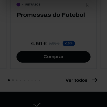
RETRATOS
Promessas do Futebol
4,50 €
5,00 €
-10%
Comprar
Ver todos