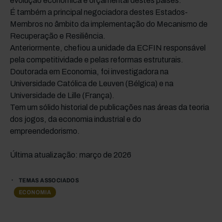
evolução económica e orçamental destes países.
É também a principal negociadora destes Estados-
Membros no âmbito da implementação do Mecanismo de
Recuperação e Resiliência.
Anteriormente, chefiou a unidade da ECFIN responsável
pela competitividade e pelas reformas estruturais.
Doutorada em Economia, foi investigadora na
Universidade Católica de Leuven (Bélgica) e na
Universidade de Lille (França).
Tem um sólido historial de publicações nas áreas da teoria
dos jogos, da economia industrial e do
empreendedorismo.
Última atualização: março de 2026
TEMAS ASSOCIADOS
ECONOMIA