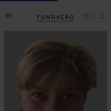
Passar para o conteúdo principal
PT