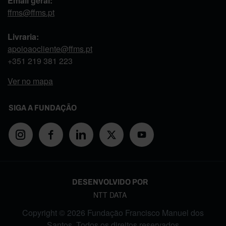
Email geral:
ffms@ffms.pt
Livraria:
apoioaocliente@ffms.pt
+351
219 381 223
Ver no mapa
SIGA A FUNDAÇÃO
DESENVOLVIDO POR
NTT DATA
Copyright © 2026 Fundação Francisco Manuel dos
Santos. Todos os direitos reservados