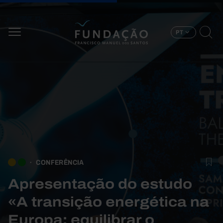
Passar para o conteúdo principal
PT
CONFERÊNCIA
Apresentação do estudo
«A transição energética na
Europa: equilibrar o