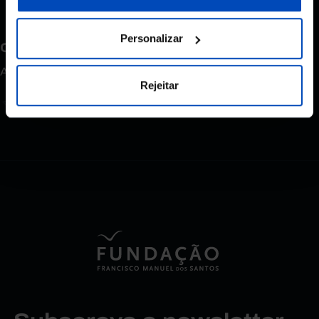
Personalizar
Como avalia este conteúdo?
A sua opinião é importante.
Rejeitar