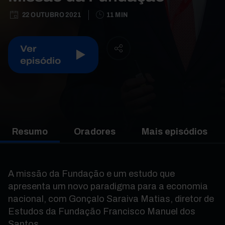
22 OUTUBRO 2021
11 MIN
Ver
episódio
Resumo
Oradores
Mais episódios
A missão da Fundação e um estudo que
apresenta um novo paradigma para a economia
nacional, com Gonçalo Saraiva Matias, diretor de
Estudos da Fundação Francisco Manuel dos
Santos.