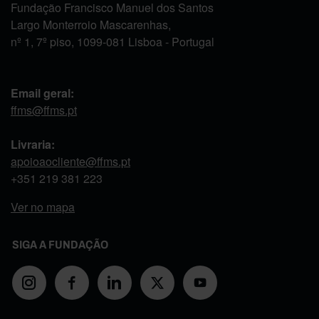
Fundação Francisco Manuel dos Santos
Largo Monterroio Mascarenhas,
nº 1, 7º piso, 1099-081 Lisboa - Portugal
Email geral:
ffms@ffms.pt
Livraria:
apoioaocliente@ffms.pt
+351
219 381 223
Ver no mapa
SIGA A FUNDAÇÃO