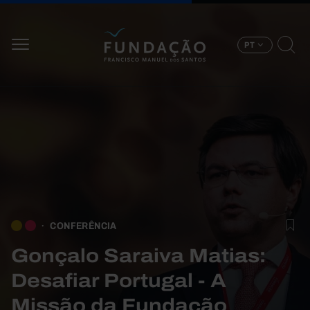
Passar para o conteúdo principal
PT
CONFERÊNCIA
Gonçalo Saraiva Matias:
Desafiar Portugal - A
Missão da Fundação