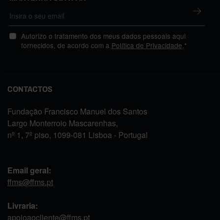
Autorizo o tratamento dos meus dados pessoais aqui
fornecidos, de acordo com a
Política de Privacidade
.*
CONTACTOS
Fundação Francisco Manuel dos Santos
Largo Monterroio Mascarenhas,
nº 1, 7º piso, 1099-081 Lisboa - Portugal
Email geral:
ffms@ffms.pt
Livraria:
apoioaocliente@ffms.pt