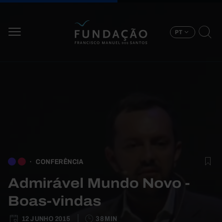
Passar para o conteúdo principal
PT
CONFERÊNCIA
Admirável Mundo Novo -
Boas-vindas
12 JUNHO 2015
38 MIN