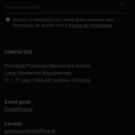
Autorizo o tratamento dos meus dados pessoais aqui
fornecidos, de acordo com a
Política de Privacidade
.*
CONTACTOS
Fundação Francisco Manuel dos Santos
Largo Monterroio Mascarenhas,
nº 1, 7º piso, 1099-081 Lisboa - Portugal
Email geral:
ffms@ffms.pt
Livraria:
apoioaocliente@ffms.pt