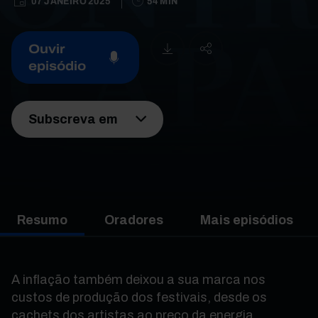
07 JANEIRO 2025
54 MIN
Ouvir
episódio
Subscreva em
Resumo
Oradores
Mais episódios
A inflação também deixou a sua marca nos
custos de produção dos festivais, desde os
cachets dos artistas ao preço da energia