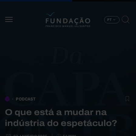
Passar para o conteúdo principal
PT
PODCAST
O que está a mudar na
indústria do espetáculo?