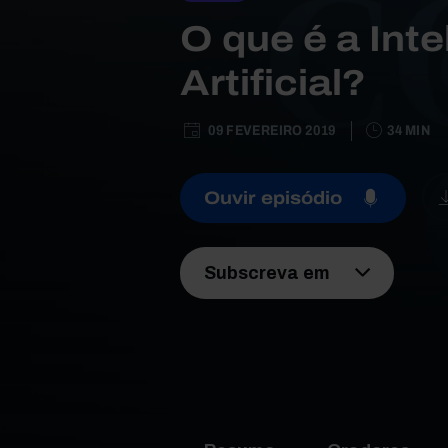
O que é a Inte
Artificial?
09 FEVEREIRO 2019
34 MIN
Ouvir episódio
Subscreva em