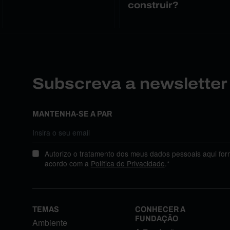
construir?
Subscreva a newslette
MANTENHA-SE A PAR
Autorizo o tratamento dos meus dados pessoais aqui for
acordo com a
Política de Privacidade
.*
TEMAS
CONHECER A
FUNDAÇÃO
Ambiente