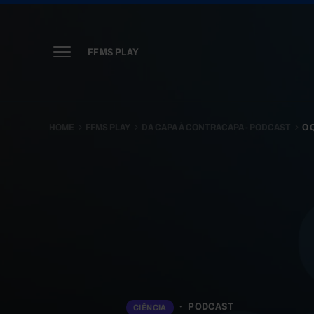
FFMS PLAY
HOME
FFMS PLAY
DA CAPA À CONTRACAPA - PODCAST
O 
PODCAST
CIÊNCIA