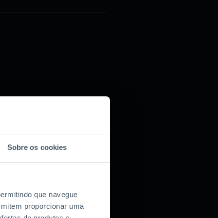
Sobre os cookies
 permitindo que navegue
permitem proporcionar uma
fertas de produtos e