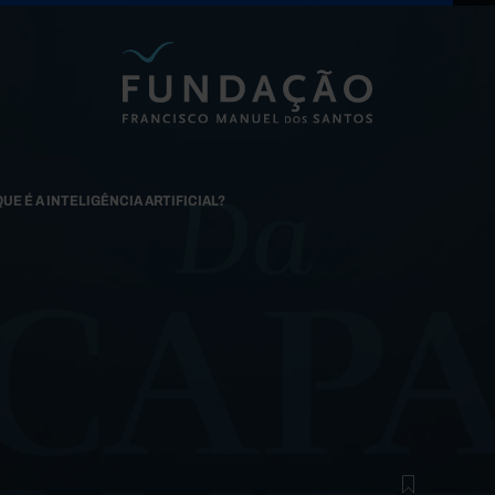
Passar para o conteúdo principal
QUE É A INTELIGÊNCIA ARTIFICIAL?