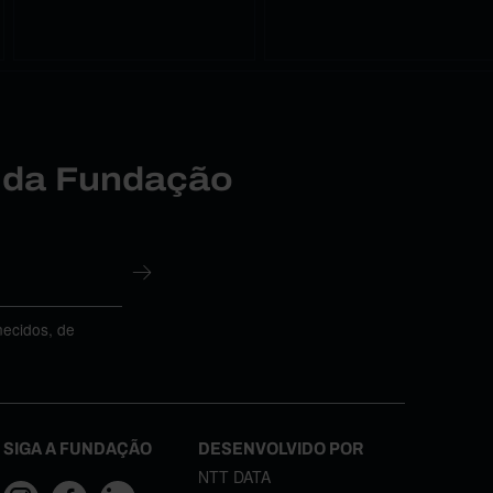
r da Fundação
necidos, de
SIGA A FUNDAÇÃO
DESENVOLVIDO POR
NTT DATA