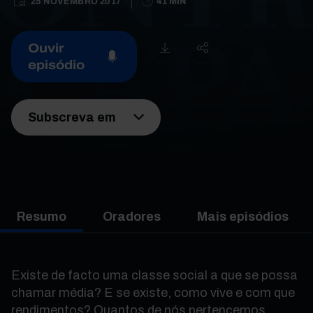
25 NOVEMBRO 2017
41 MIN
Ouvir
episódio
Subscreva em
Resumo
Oradores
Mais episódios
Existe de facto uma classe social a que se possa
chamar média? E se existe, como vive e com que
rendimentos? Quantos de nós pertencemos