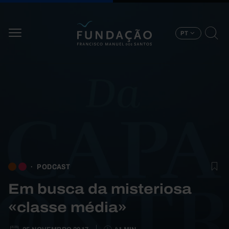
Passar para o conteúdo principal
PT
PODCAST
Em busca da misteriosa
«classe média»