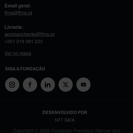
Email geral:
ffms@ffms.pt
Livraria:
apoioaocliente@ffms.pt
+351
219 381 223
Ver no mapa
SIGA A FUNDAÇÃO
DESENVOLVIDO POR
NTT DATA
Copyright © 2026 Fundação Francisco Manuel dos