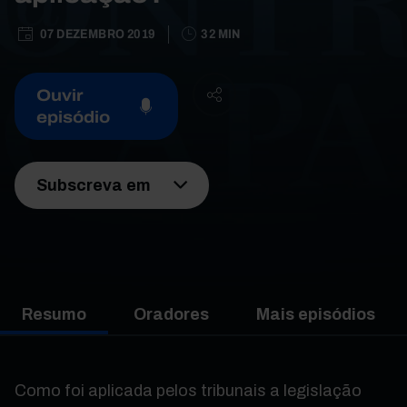
07 DEZEMBRO 2019
32 MIN
Ouvir
episódio
Subscreva em
Resumo
Oradores
Mais episódios
Como foi aplicada pelos tribunais a legislação