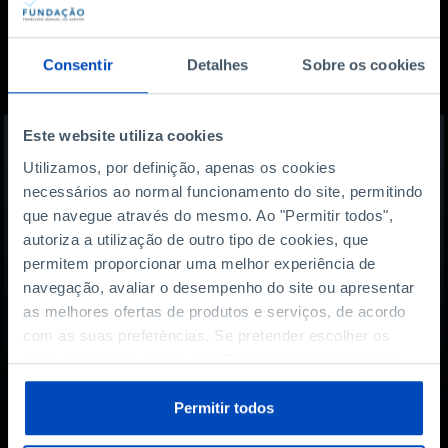
Também lhe pode
Consentir
Detalhes
Sobre os cookies
interessar
Este website utiliza cookies
Utilizamos, por definição, apenas os cookies
necessários ao normal funcionamento do site, permitindo
que navegue através do mesmo. Ao "Permitir todos",
autoriza a utilização de outro tipo de cookies, que
permitem proporcionar uma melhor experiência de
navegação, avaliar o desempenho do site ou apresentar
as melhores ofertas de produtos e serviços, de acordo
com as suas preferências. Se pretender escolher os
tipos de cookies, clique em "Personalizar". Saiba mais
sobre cookies através da gestão de preferências ou da
nossa
Política de Cookies
.
Permitir todos
PODCAST