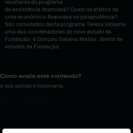
resultante do programa
de assistência financeira? Quais os efeitos da
crise económico-financeira na jurisprudência?
São convidados deste programa Teresa Violante,
uma das coordenadoras do novo estudo da
Fundação, e Gonçalo Saraiva Matias, diretor de
estudos da Fundação.
Como avalia este conteúdo?
A sua opinião é importante.