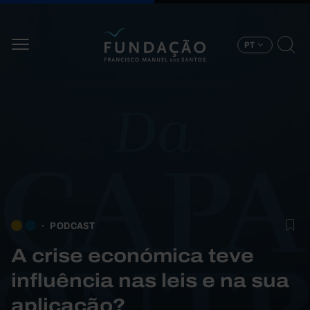
Passar para o conteúdo principal
PT
PODCAST
A crise económica teve
influência nas leis e na sua
aplicação?