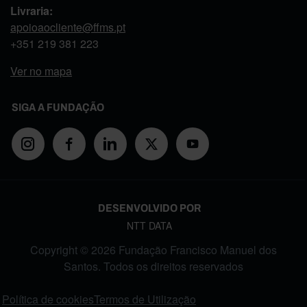
Livraria:
apoioaocliente@ffms.pt
+351
219 381 223
Ver no mapa
SIGA A FUNDAÇÃO
DESENVOLVIDO POR
NTT DATA
Copyright © 2026 Fundação Francisco Manuel dos
Santos. Todos os direitos reservados
FOOTER MENU
Política de cookies
Termos de Utilização