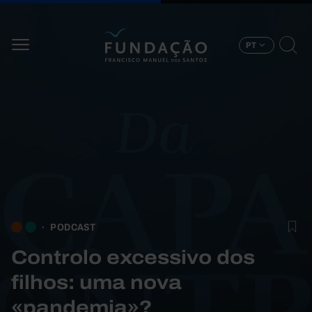
Passar para o conteúdo principal
PT
PODCAST
Controlo excessivo dos
filhos: uma nova
«pandemia»?