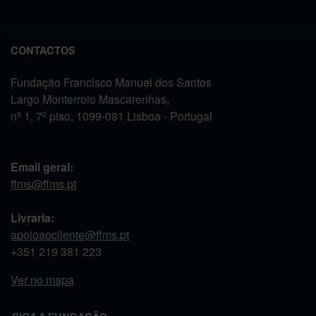
CONTACTOS
Fundação Francisco Manuel dos Santos
Largo Monterroio Mascarenhas,
nº 1, 7º piso, 1099-081 Lisboa - Portugal
Email geral:
ffms@ffms.pt
Livraria:
apoioaocliente@ffms.pt
+351
219 381 223
Ver no mapa