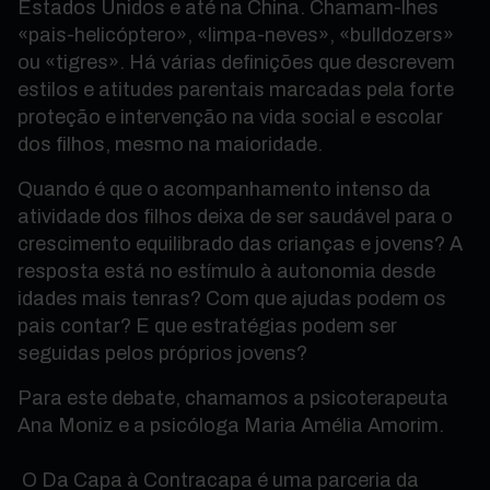
Estados Unidos e até na China. Chamam-lhes
«pais-helicóptero», «limpa-neves», «bulldozers»
ou «tigres». Há várias definições que descrevem
estilos e atitudes parentais marcadas pela forte
proteção e intervenção na vida social e escolar
dos filhos, mesmo na maioridade.
Quando é que o acompanhamento intenso da
atividade dos filhos deixa de ser saudável para o
crescimento equilibrado das crianças e jovens? A
resposta está no estímulo à autonomia desde
idades mais tenras? Com que ajudas podem os
pais contar? E que estratégias podem ser
seguidas pelos próprios jovens?
Para este debate, chamamos a psicoterapeuta
Ana Moniz e a psicóloga Maria Amélia Amorim.
O Da Capa à Contracapa é uma parceria da