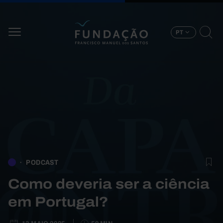
Passar para o conteúdo principal
PT
PODCAST
Como deveria ser a ciência
em Portugal?