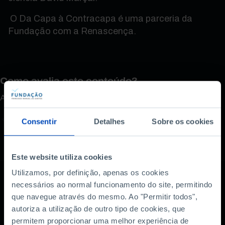
O Da Capa à Contracapa é uma parceria da
Fundação com a Renascença.
Como avalia este conteúdo?
A sua opinião é importante.
Consentir
Detalhes
Sobre os cookies
Este website utiliza cookies
Utilizamos, por definição, apenas os cookies
necessários ao normal funcionamento do site, permitindo
que navegue através do mesmo. Ao "Permitir todos",
Também lhe pode
autoriza a utilização de outro tipo de cookies, que
interessar
permitem proporcionar uma melhor experiência de