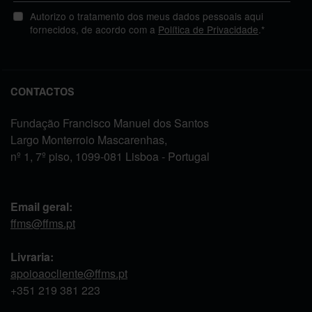
Autorizo o tratamento dos meus dados pessoais aqui
fornecidos, de acordo com a
Política de Privacidade
.*
CONTACTOS
Fundação Francisco Manuel dos Santos
Largo Monterroio Mascarenhas,
nº 1, 7º piso, 1099-081 Lisboa - Portugal
Email geral:
ffms@ffms.pt
Livraria:
apoioaocliente@ffms.pt
+351
219 381 223