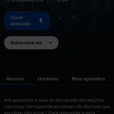
05 DEZEMBRO 2023
63 MIN
Ouvir
episódio
Subscreva em
Resumo
Oradores
Mais episódios
Até que ponto a taxa de abstenção em eleições
nacionais corresponde ao número de eleitores que
escolheu não votar? Para responder a esta