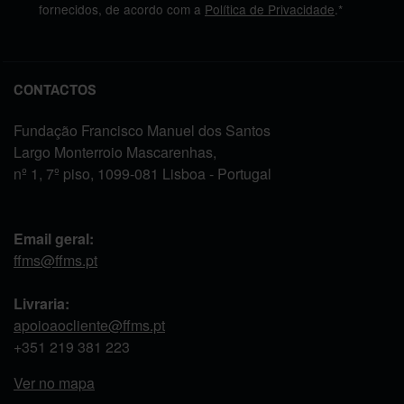
fornecidos, de acordo com a
Política de Privacidade
.*
CONTACTOS
Fundação Francisco Manuel dos Santos
Largo Monterroio Mascarenhas,
nº 1, 7º piso, 1099-081 Lisboa - Portugal
Email geral:
ffms@ffms.pt
Livraria:
apoioaocliente@ffms.pt
+351
219 381 223
Ver no mapa