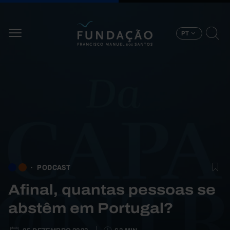
Passar para o conteúdo principal
PT
PODCAST
Afinal, quantas pessoas se
abstêm em Portugal?