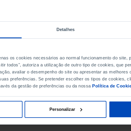
pas
Detalhes
Pesquisar
penas os cookies necessários ao normal funcionamento do site,
ir todos", autoriza a utilização de outro tipo de cookies, que 
ação, avaliar o desempenho do site ou apresentar as melhores o
uas preferências. Se pretender escolher os tipos de cookies, cl
ravés da gestão de preferências ou da nossa
Política de Cooki
Personalizar