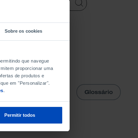
Sobre os cookies
 permitindo que navegue
permitem proporcionar uma
fertas de produtos e
ique em "Personalizar".
es
.
Glossário
Permitir todos