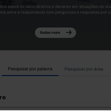
ãos sobre os seus direitos e deveres em situações do dia 
a ativa e responsável com perguntas e respostas por ca
Saiba mais
Pesquisar por palavra
Pesquisar por área
re