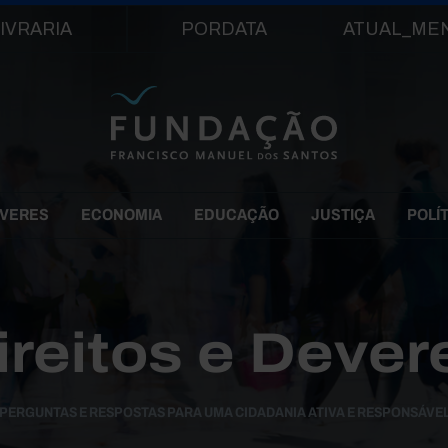
Passar para o conteúdo principal
IVRARIA
PORDATA
ATUAL_ME
EVERES
ECONOMIA
EDUCAÇÃO
JUSTIÇA
POLÍ
ireitos e Dever
PERGUNTAS E RESPOSTAS PARA UMA CIDADANIA ATIVA E RESPONSÁVE