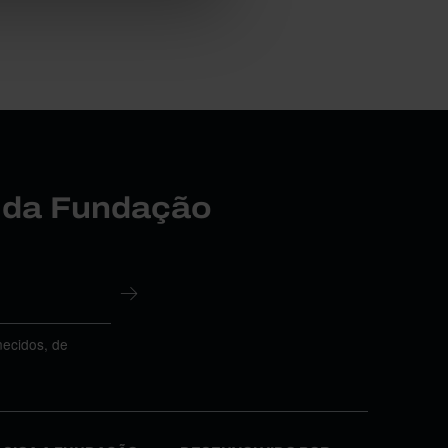
r da Fundação
necidos, de