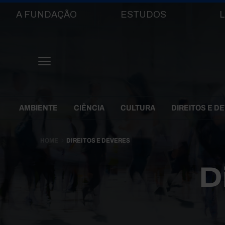
Main navigation
A FUNDAÇÃO
ESTUDOS
L
Themes Menu
AMBIENTE
CIÊNCIA
CULTURA
DIREITOS E D
HOME
DIREITOS E DEVERES
D