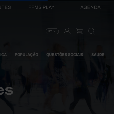
NTES
FFMS PLAY
AGENDA
PT
TICA
POPULAÇÃO
QUESTÕES SOCIAIS
SAÚDE
es
L