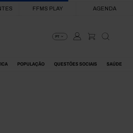
NTES
FFMS PLAY
AGENDA
PT
TICA
POPULAÇÃO
QUESTÕES SOCIAIS
SAÚDE