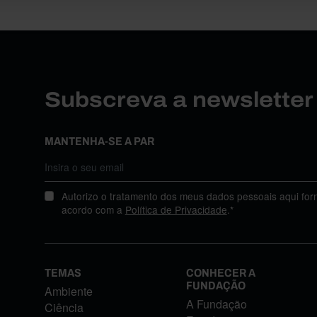
Subscreva a newslette
MANTENHA-SE A PAR
Autorizo o tratamento dos meus dados pessoais aqui for
acordo com a
Política de Privacidade
.*
TEMAS
CONHECER A
FUNDAÇÃO
Ambiente
A Fundação
Ciência