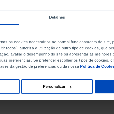
Detalhes
penas os cookies necessários ao normal funcionamento do site,
ir todos", autoriza a utilização de outro tipo de cookies, que 
ação, avaliar o desempenho do site ou apresentar as melhores o
uas preferências. Se pretender escolher os tipos de cookies, cl
ravés da gestão de preferências ou da nossa
Política de Cooki
DATA DE FIM
Personalizar