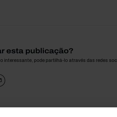
ar esta publicação?
 interessante, pode partilhá-lo através das redes soci