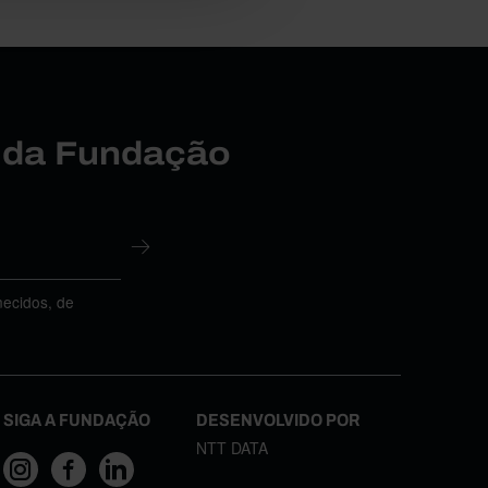
r da Fundação
necidos, de
SIGA A FUNDAÇÃO
DESENVOLVIDO POR
NTT DATA