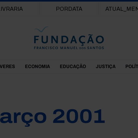
Passar para o conteúdo principal
LIVRARIA
PORDATA
ATUAL_ME
EVERES
ECONOMIA
EDUCAÇÃO
JUSTIÇA
POLÍ
arço 2001