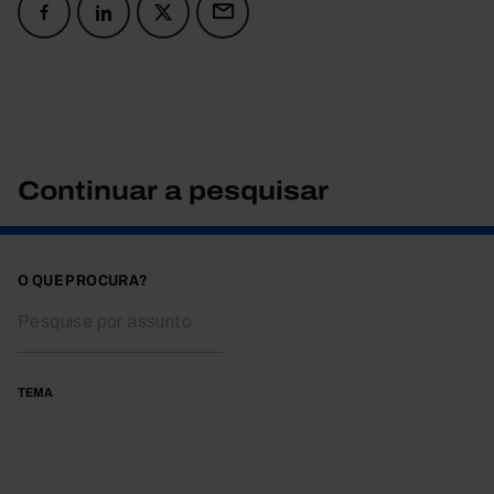
Continuar a pesquisar
O QUE PROCURA?
TEMA