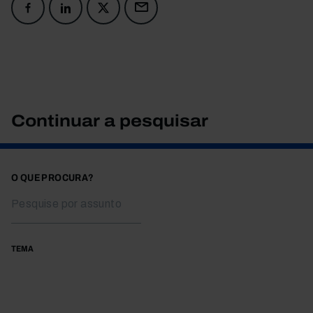
Continuar a pesquisar
O QUE PROCURA?
TEMA