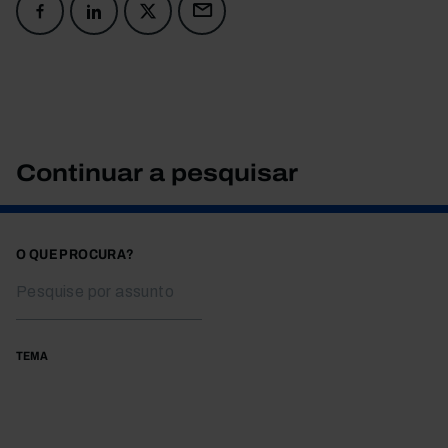
Continuar a pesquisar
O QUE PROCURA?
TEMA