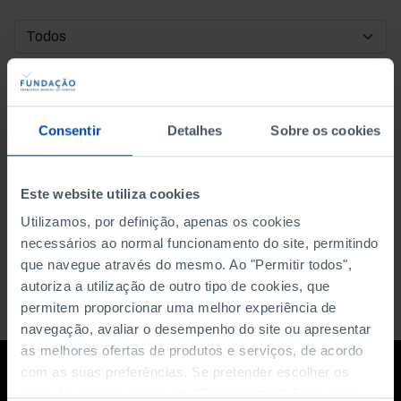
DATA DE INÍCIO
DATA DE FIM
Consentir
Detalhes
Sobre os cookies
ORDENAR POR
Este website utiliza cookies
Utilizamos, por definição, apenas os cookies
necessários ao normal funcionamento do site, permitindo
que navegue através do mesmo. Ao "Permitir todos",
autoriza a utilização de outro tipo de cookies, que
permitem proporcionar uma melhor experiência de
navegação, avaliar o desempenho do site ou apresentar
as melhores ofertas de produtos e serviços, de acordo
com as suas preferências. Se pretender escolher os
tipos de cookies, clique em "Personalizar". Saiba mais