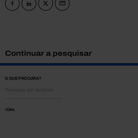
Continuar a pesquisar
O QUE PROCURA?
TEMA