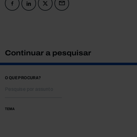
Continuar a pesquisar
O QUE PROCURA?
TEMA