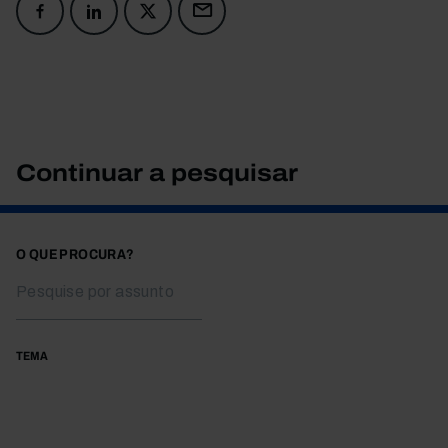
Continuar a pesquisar
O QUE PROCURA?
TEMA