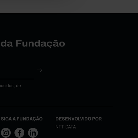
r da Fundação
necidos, de
SIGA A FUNDAÇÃO
DESENVOLVIDO POR
NTT DATA