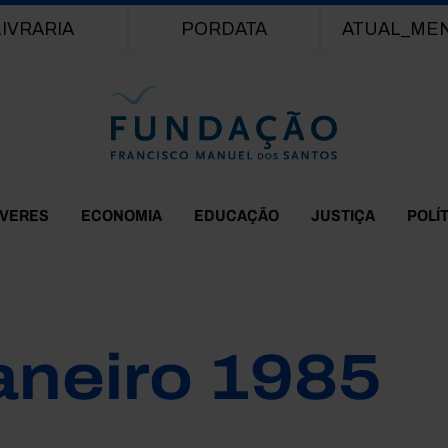
Passar para o conteúdo principal
LIVRARIA
PORDATA
ATUAL_ME
EVERES
ECONOMIA
EDUCAÇÃO
JUSTIÇA
POLÍ
aneiro 1985