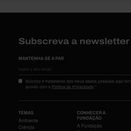
Subscreva a newslette
MANTENHA-SE A PAR
Autorizo o tratamento dos meus dados pessoais aqui for
acordo com a
Política de Privacidade
.*
TEMAS
CONHECER A
FUNDAÇÃO
Ambiente
A Fundação
Ciência