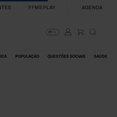
NTES
FFMS PLAY
AGENDA
PT
TICA
POPULAÇÃO
QUESTÕES SOCIAIS
SAÚDE