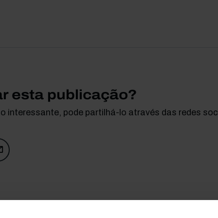
ar esta publicação?
 interessante, pode partilhá-lo através das redes soci