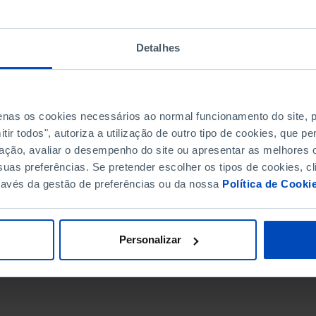
Detalhes
penas os cookies necessários ao normal funcionamento do site,
ir todos", autoriza a utilização de outro tipo de cookies, que 
ação, avaliar o desempenho do site ou apresentar as melhores o
uas preferências. Se pretender escolher os tipos de cookies, cl
ravés da gestão de preferências ou da nossa
Política de Cooki
DATA DE FIM
Personalizar