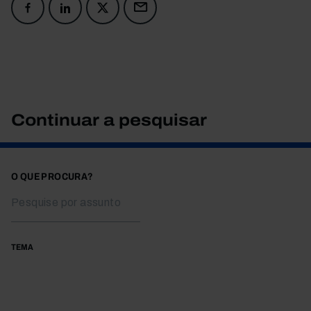
Continuar a pesquisar
O QUE PROCURA?
TEMA