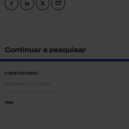
Continuar a pesquisar
O QUE PROCURA?
TEMA