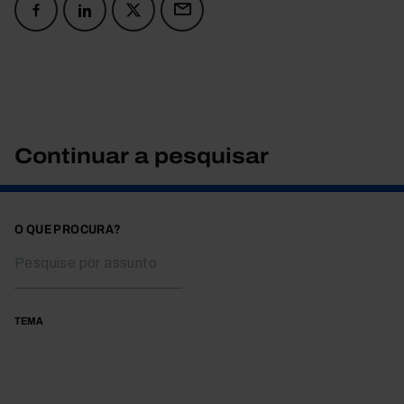
Continuar a pesquisar
O QUE PROCURA?
TEMA