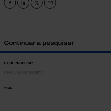
Continuar a pesquisar
O QUE PROCURA?
TEMA