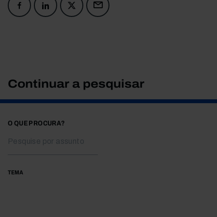
Continuar a pesquisar
O QUE PROCURA?
TEMA