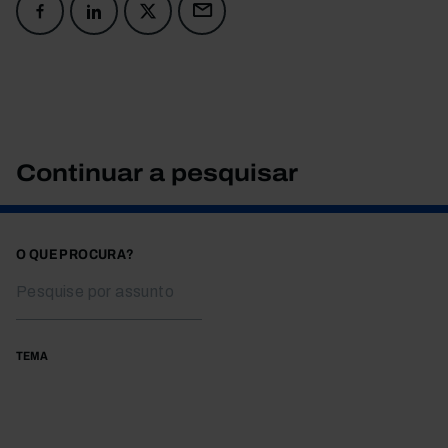
Continuar a pesquisar
O QUE PROCURA?
TEMA