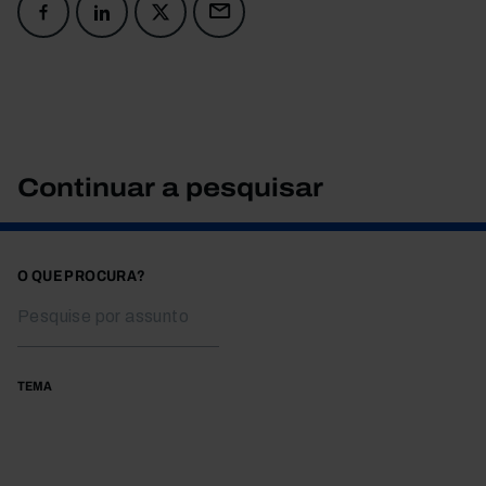
Continuar a pesquisar
O QUE PROCURA?
TEMA