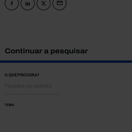
Continuar a pesquisar
O QUE PROCURA?
TEMA