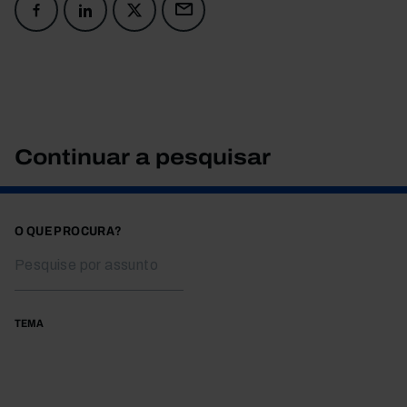
Continuar a pesquisar
O QUE PROCURA?
TEMA