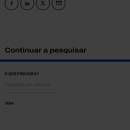
Continuar a pesquisar
O QUE PROCURA?
TEMA