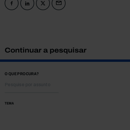
Continuar a pesquisar
O QUE PROCURA?
TEMA