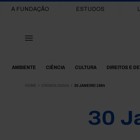
Main navigation
A FUNDAÇÃO
ESTUDOS
Themes Menu
AMBIENTE
CIÊNCIA
CULTURA
DIREITOS E D
HOME
CRONOLOGIAS
30 JANEIRO 1984
30 J