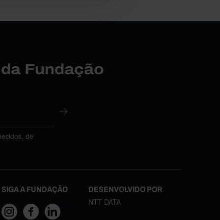
r da Fundação
necidos, de
SIGA A FUNDAÇÃO
DESENVOLVIDO POR
NTT DATA