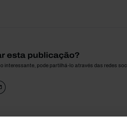
ar esta publicação?
 interessante, pode partilhá-lo através das redes soci