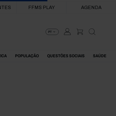
NTES
FFMS PLAY
AGENDA
PT
TICA
POPULAÇÃO
QUESTÕES SOCIAIS
SAÚDE