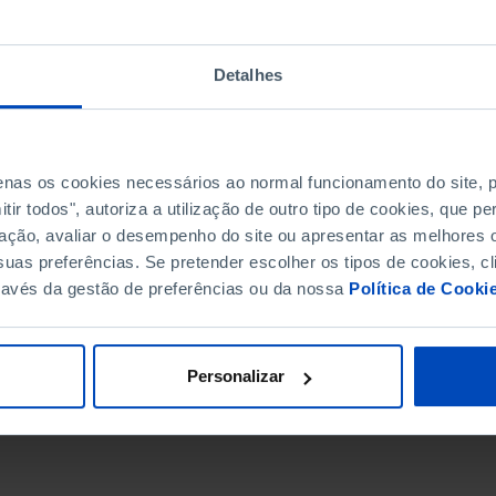
Detalhes
penas os cookies necessários ao normal funcionamento do site,
ir todos", autoriza a utilização de outro tipo de cookies, que 
ação, avaliar o desempenho do site ou apresentar as melhores o
uas preferências. Se pretender escolher os tipos de cookies, cl
ravés da gestão de preferências ou da nossa
Política de Cooki
DATA DE FIM
Personalizar