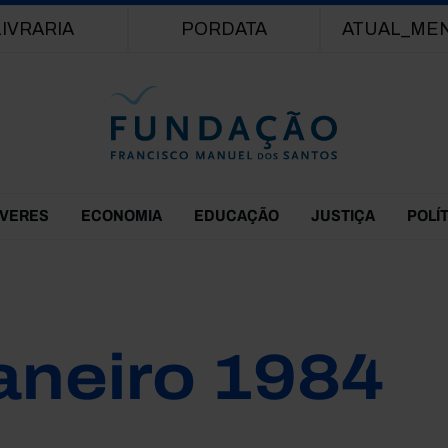
Passar para o conteúdo principal
LIVRARIA
PORDATA
ATUAL_ME
EVERES
ECONOMIA
EDUCAÇÃO
JUSTIÇA
POLÍ
aneiro 1984