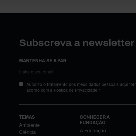
Subscreva a newslette
MANTENHA-SE A PAR
Autorizo o tratamento dos meus dados pessoais aqui for
acordo com a
Política de Privacidade
.*
TEMAS
CONHECER A
FUNDAÇÃO
Ambiente
A Fundação
Ciência