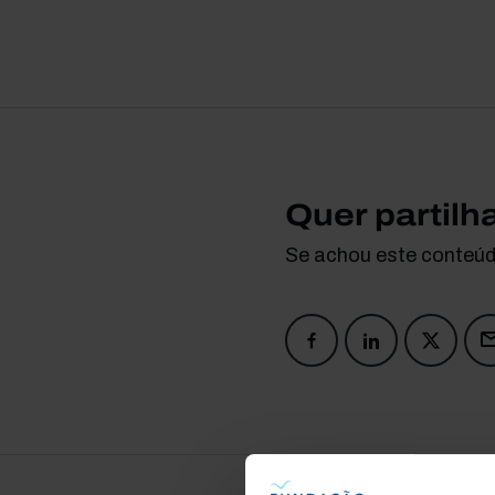
Quer partilh
Se achou este conteúdo